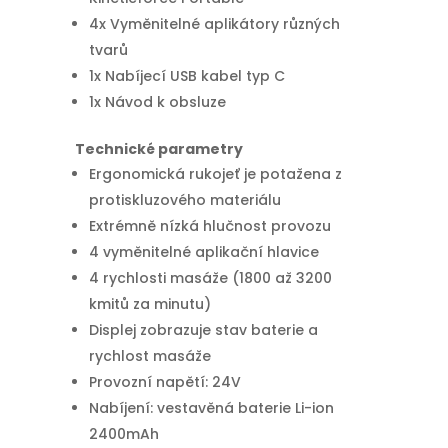
4x Vyměnitelné aplikátory různých
tvarů
1x Nabíjecí USB kabel typ C
1x Návod k obsluze
Technické parametry
Ergonomická rukojeť je potažena z
protiskluzového materiálu
Extrémně nízká hlučnost provozu
4 vyměnitelné aplikační hlavice
4 rychlosti masáže (1800 až 3200
kmitů za minutu)
Displej zobrazuje stav baterie a
rychlost masáže
Provozní napětí: 24V
Nabíjení: vestavěná baterie Li-ion
2400mAh