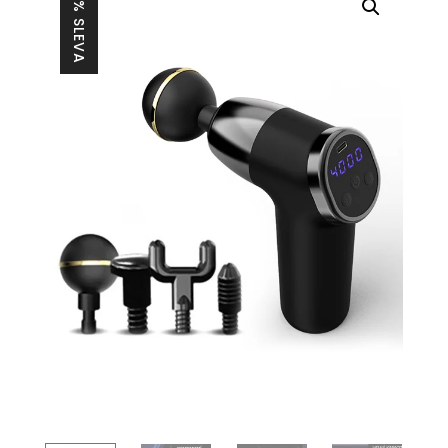
28% SLEVA