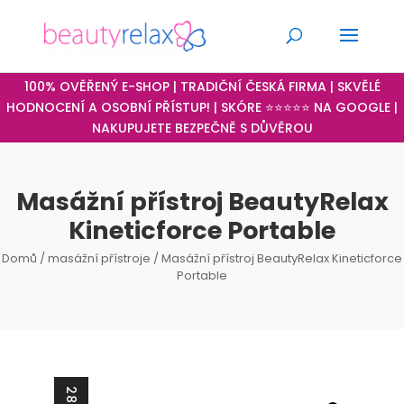
100% OVĚŘENÝ E-SHOP | TRADIČNÍ ČESKÁ FIRMA | SKVĚLÉ
HODNOCENÍ A OSOBNÍ PŘÍSTUP! | SKÓRE ⭐⭐⭐⭐⭐ NA GOOGLE |
NAKUPUJETE BEZPEČNĚ S DŮVĚROU
Masážní přístroj BeautyRelax
Kineticforce Portable
Domů
/
masážní přístroje
/ Masážní přístroj BeautyRelax Kineticforce
Portable