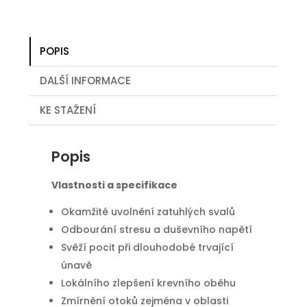
POPIS
DALŠÍ INFORMACE
KE STAŽENÍ
Popis
Vlastnosti a specifikace
Okamžité uvolnění zatuhlých svalů
Odbourání stresu a duševního napětí
Svěží pocit při dlouhodobé trvající
únavě
Lokálního zlepšení krevního oběhu
Zmírnění otoků zejména v oblasti