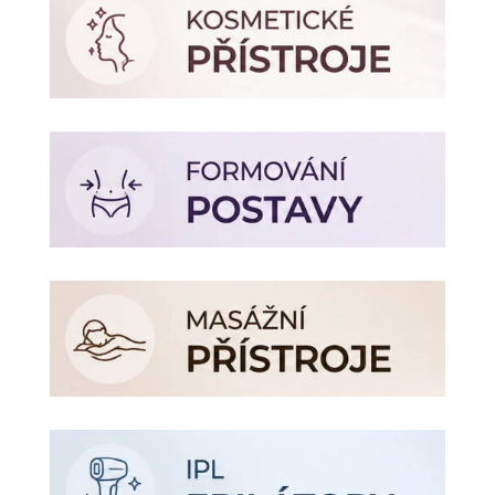
990 Kč.
590 Kč.