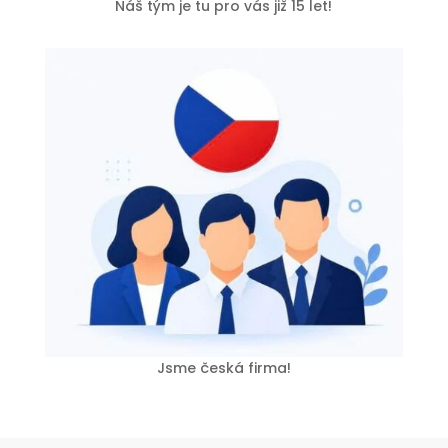
Náš tým je tu pro vás již 15 let!
Jsme česká firma!