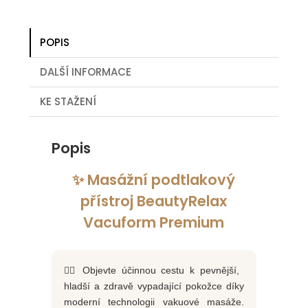
POPIS
DALŠÍ INFORMACE
KE STAŽENÍ
Popis
✨ Masážní podtlakový
přístroj BeautyRelax
Vacuform Premium
💆‍♀️ Objevte účinnou cestu k pevnější,
hladší a zdravě vypadající pokožce díky
moderní technologii vakuové masáže.