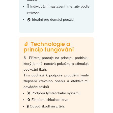
🎚️ Individuální nastavení intenzity podle
citlivosti
🏠 Ideální pro domácí použití
🔬 Technologie a
princip fungování
🌀 Přístroj pracuje na principu podtlaku,
který jemně nasává pokožku a stimuluje
podkožní tkáň.
Tím dochází k podpoře proudění lymfy,
zlepšení krevního oběhu a efektivnímu
odvádění toxinů.
💓 Podpora lymfatického systému
🔄 Zlepšení cirkulace krve
🧪 Odvod škodlivin z těla