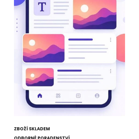
ZBOŽÍ SKLADEM
ODBORNÉ PORADENSTVÍ