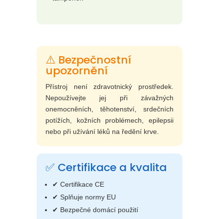
⚠️ Bezpečnostní
upozornění
Přístroj není zdravotnický prostředek.
Nepoužívejte jej při závažných
onemocněních, těhotenství, srdečních
potížích, kožních problémech, epilepsii
nebo při užívání léků na ředění krve.
✅ Certifikace a kvalita
✔ Certifikace CE
✔ Splňuje normy EU
✔ Bezpečné domácí použití