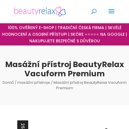
100% OVĚŘENÝ E-SHOP | TRADIČNÍ ČESKÁ FIRMA | SKVĚLÉ
HODNOCENÍ A OSOBNÍ PŘÍSTUP! | SKÓRE ⭐⭐⭐⭐⭐ NA GOOGLE |
NAKUPUJETE BEZPEČNĚ S DŮVĚROU
Masážní přístroj BeautyRelax
Vacuform Premium
Domů
/
masážní přístroje
/ Masážní přístroj BeautyRelax Vacuform
Premium