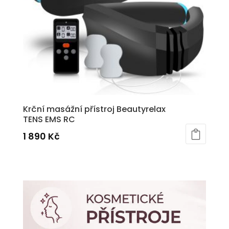
Krční masážní přístroj Beautyrelax
TENS EMS RC
1 890
Kč