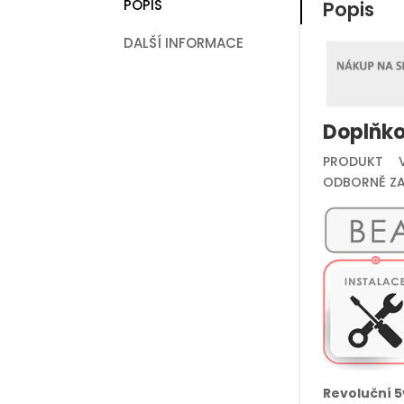
POPIS
Popis
DALŠÍ INFORMACE
Doplňko
PRODUKT V
ODBORNĚ ZA
Revoluční 5