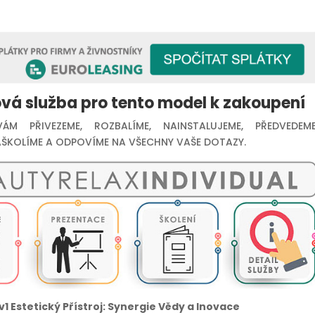
vá služba pro tento model k zakoupení
ÁM PŘIVEZEME, ROZBALÍME, NAINSTALUJEME, PŘEDVEDEME
ŠKOLÍME A ODPOVÍME NA VŠECHNY VAŠE DOTAZY.
v1 Estetický Přístroj: Synergie Vědy a Inovace