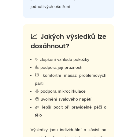
jednotlivých ošetření.
📈 Jakých výsledků lze
dosáhnout?
✨ zlepšení vzhledu pokožky
💪 podpora její pružnosti
💆 komfortní masáž problémových
partií
🩸 podpora mikrocirkulace
😌 uvolnění svalového napětí
🌿 lepší pocit při pravidelné péči o
tělo
Výsledky jsou individuální a závisí na