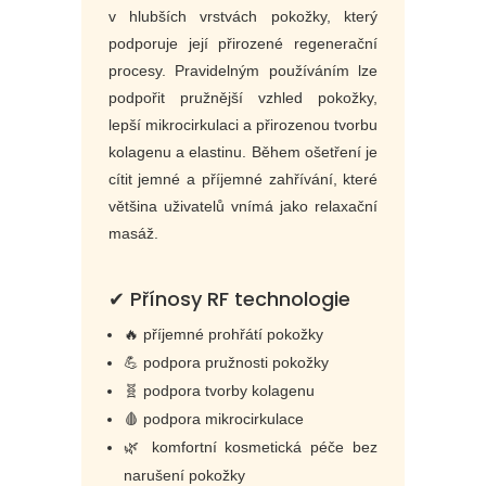
v hlubších vrstvách pokožky, který
podporuje její přirozené regenerační
procesy. Pravidelným používáním lze
podpořit pružnější vzhled pokožky,
lepší mikrocirkulaci a přirozenou tvorbu
kolagenu a elastinu. Během ošetření je
cítit jemné a příjemné zahřívání, které
většina uživatelů vnímá jako relaxační
masáž.
✔ Přínosy RF technologie
🔥 příjemné prohřátí pokožky
💪 podpora pružnosti pokožky
🧬 podpora tvorby kolagenu
🩸 podpora mikrocirkulace
🌿 komfortní kosmetická péče bez
narušení pokožky