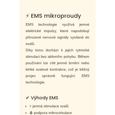
⚡ EMS mikroproudy
EMS technologie využívá jemné
elektrické impulzy, které napodobují
přirozené nervové signály vysílané do
svalů.
Díky tomu dochází k jejich rytmické
stimulaci bez aktivního pohybu. Během
používání lze cítit jemné brnění nebo
lehké svalové kontrakce, což je běžný
projev správně fungující EMS
technologie.
✔ Výhody EMS
⚡ jemná stimulace svalů
🩸 podpora mikrocirkulace