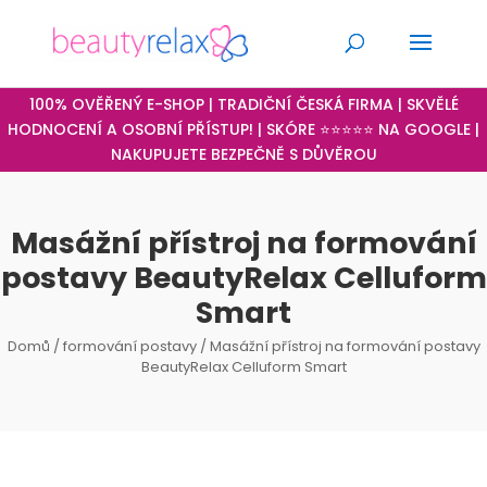
100% OVĚŘENÝ E-SHOP | TRADIČNÍ ČESKÁ FIRMA | SKVĚLÉ
HODNOCENÍ A OSOBNÍ PŘÍSTUP! | SKÓRE ⭐⭐⭐⭐⭐ NA GOOGLE |
NAKUPUJETE BEZPEČNĚ S DŮVĚROU
Masážní přístroj na formování
postavy BeautyRelax Celluform
Smart
Domů
/
formování postavy
/ Masážní přístroj na formování postavy
BeautyRelax Celluform Smart