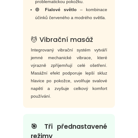
problematickou pokožku.
🟣
Fialové světlo
– kombinace
účinků červeného a modrého světla.
💆 Vibrační masáž
Integrovaný vibrační systém vytváří
jemné mechanické vibrace, které
výrazně zpříjemňují celé ošetření.
Masážní efekt podporuje lepší skluz
hlavice po pokožce, uvolňuje svalové
napětí a zvyšuje celkový komfort
používání.
🎯 Tři přednastavené
režimy