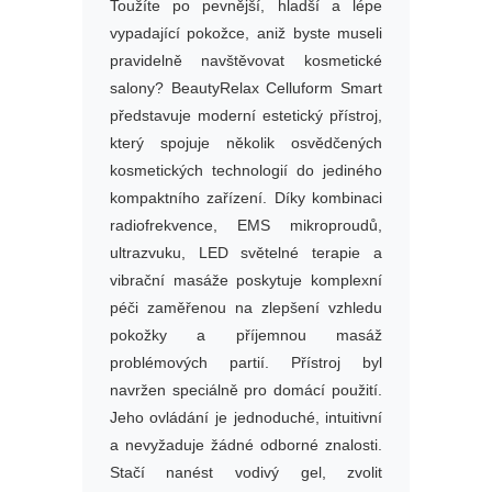
Toužíte po pevnější, hladší a lépe
vypadající pokožce, aniž byste museli
pravidelně navštěvovat kosmetické
salony? BeautyRelax Celluform Smart
představuje moderní estetický přístroj,
který spojuje několik osvědčených
kosmetických technologií do jediného
kompaktního zařízení. Díky kombinaci
radiofrekvence, EMS mikroproudů,
ultrazvuku, LED světelné terapie a
vibrační masáže poskytuje komplexní
péči zaměřenou na zlepšení vzhledu
pokožky a příjemnou masáž
problémových partií. Přístroj byl
navržen speciálně pro domácí použití.
Jeho ovládání je jednoduché, intuitivní
a nevyžaduje žádné odborné znalosti.
Stačí nanést vodivý gel, zvolit