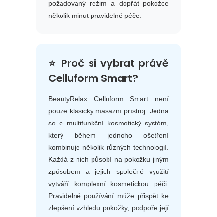
požadovaný režim a dopřát pokožce
několik minut pravidelné péče.
⭐ Proč si vybrat právě
Celluform Smart?
BeautyRelax Celluform Smart není
pouze klasický masážní přístroj. Jedná
se o multifunkční kosmetický systém,
který během jednoho ošetření
kombinuje několik různých technologií.
Každá z nich působí na pokožku jiným
způsobem a jejich společné využití
vytváří komplexní kosmetickou péči.
Pravidelné používání může přispět ke
zlepšení vzhledu pokožky, podpoře její