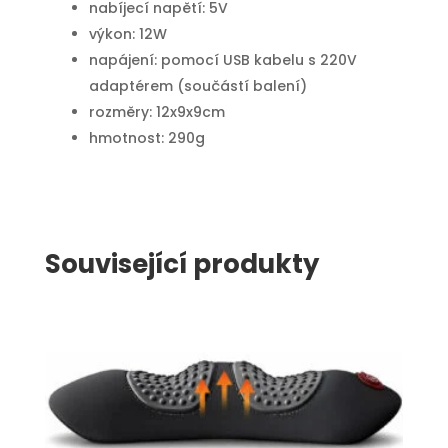
nabíjecí napětí: 5V
výkon: 12W
napájení: pomocí USB kabelu s 220V
adaptérem (součástí balení)
rozměry: 12x9x9cm
hmotnost: 290g
Související produkty