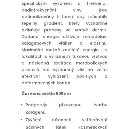
specifickým výkonem a frekvencí.
Radiofrekvenční vlny jsou
optimalizovány k tomu, aby způsobily
tepelný gradient, který významně
ovlivňuje procesy ve vrstvě dermis.
Dodaná energie aktivuje remodelaci
kolagenových vláken a elastinu.
Maximální možné zacílení energie i v
lokalitách s výraznější tukovou vrstvou
a následná excitace metabolických
procesů má významný vliv na velmi
efektivní vyhlazení povislých a
deformovaných kontur.
Červené světlo 625nm
Podporuje přirozenou tvorbu
kolagenu.
Zvýšení účinnosti vstřebávání
účinných látek kosmetických