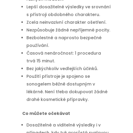
Lepší dosažitelné výsledky ve srovnání
s přístroji obdobného charakteru.
Zcela neinvazivní charakter ošetření.
Nezpůsobuje žádné nepříjemné pocity.
Bezbolestné a naprosto bezpečné
používání.
Časová nenáročnost: 1 procedura
trvá 15 minut.
Bez jakýchkoliv vedlejších účinků.
Použití přístroje je spojeno se
sonogelem běžně dostupným v
lékárně. Není třeba dokupovat žádné
drahé kosmetické přípravky.
Co můžete očekávat
Dosažitelné a viditelné výsledky i v
případech, kdy tuk prorůstá svalovou