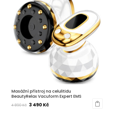
2
1
690 Kč.
990 Kč.
Masážní přístroj na celulitidu
BeautyRelax Vacuform Expert EMS
Původní
Aktuální
3 490
Kč
4 890
Kč
cena
cena