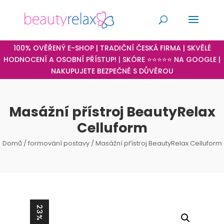
100% OVĚŘENÝ E-SHOP | TRADIČNÍ ČESKÁ FIRMA | SKVĚLÉ
HODNOCENÍ A OSOBNÍ PŘÍSTUP! | SKÓRE ⭐⭐⭐⭐⭐ NA GOOGLE |
NAKUPUJETE BEZPEČNĚ S DŮVĚROU
Masážní přístroj BeautyRelax
Celluform
Domů
/
formování postavy
/ Masážní přístroj BeautyRelax Celluform