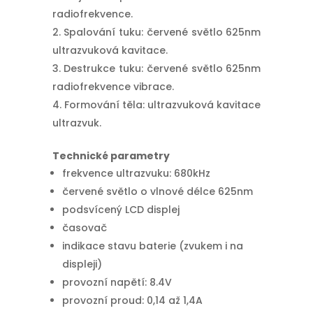
radiofrekvence.
Spalování tuku: červené světlo 625nm
ultrazvuková kavitace.
Destrukce tuku: červené světlo 625nm
radiofrekvence vibrace.
Formování těla: ultrazvuková kavitace
ultrazvuk.
Technické parametry
frekvence ultrazvuku: 680kHz
červené světlo o vlnové délce 625nm
podsvícený LCD displej
časovač
indikace stavu baterie (zvukem i na
displeji)
provozní napětí: 8.4V
provozní proud: 0,14 až 1,4A