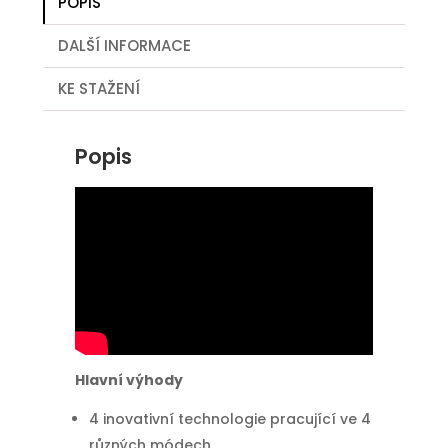
POPIS
DALŠÍ INFORMACE
KE STAŽENÍ
Popis
Hlavní výhody
4 inovativní technologie pracující ve 4
různých módech.