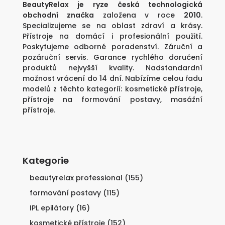
BeautyRelax je ryze česká technologická
obchodní značka
založena v roce
2010
.
Specializujeme se na oblast zdraví a krásy.
Přístroje na domácí i profesionální použití.
Poskytujeme odborné poradenství. Záruční a
pozáruční servis. Garance rychlého doručení
produktů nejvyšší kvality. Nadstandardní
možnost vrácení do 14 dní. Nabízíme celou řadu
modelů z těchto kategorií:
kosmetické přístroje
,
přístroje na formování postavy
,
masážní
přístroje
.
Kategorie
beautyrelax professional
(155)
formování postavy
(115)
IPL epilátory
(16)
kosmetické přístroje
(152)