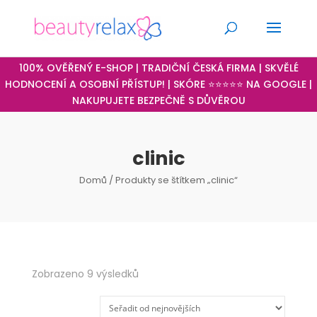
100% OVĚŘENÝ E-SHOP | TRADIČNÍ ČESKÁ FIRMA | SKVĚLÉ
HODNOCENÍ A OSOBNÍ PŘÍSTUP! | SKÓRE ⭐⭐⭐⭐⭐ NA GOOGLE |
NAKUPUJETE BEZPEČNĚ S DŮVĚROU
clinic
Domů
/ Produkty se štítkem „clinic“
Seřazeno
Zobrazeno 9 výsledků
od
nejnovějších