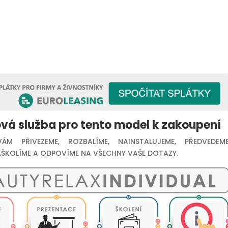
vá služba pro tento model k zakoupení
ÁM PŘIVEZEME, ROZBALÍME, NAINSTALUJEME, PŘEDVEDEME
ŠKOLÍME A ODPOVÍME NA VŠECHNY VAŠE DOTAZY.