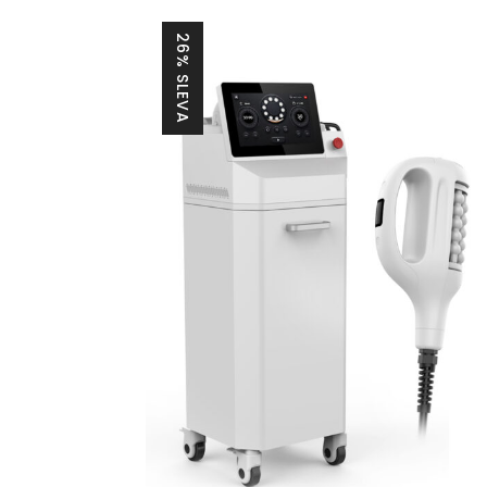
26% SLEVA