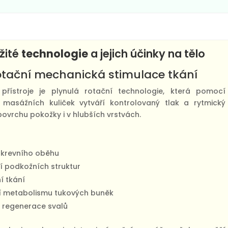
žité
technologie
a jejich účinky na tělo
tační mechanická stimulace tkání
přístroje je plynulá rotační technologie, která pomocí
 masážních kuliček vytváří kontrolovaný tlak a rytmický
ovrchu pokožky i v hlubších vrstvách.
 krevního oběhu
í podkožních struktur
í tkání
í metabolismu tukových buněk
regenerace svalů