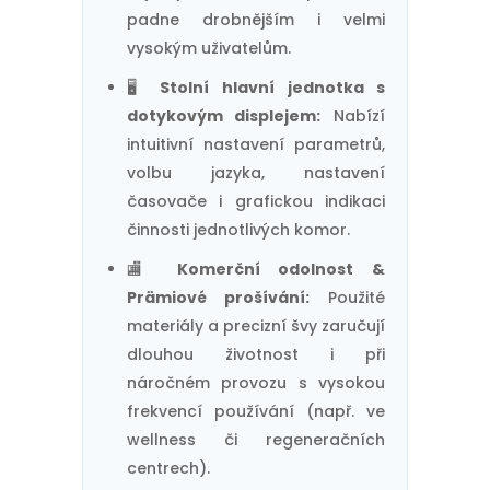
padne drobnějším i velmi
vysokým uživatelům.
🖥️
Stolní hlavní jednotka s
dotykovým displejem:
Nabízí
intuitivní nastavení parametrů,
volbu jazyka, nastavení
časovače i grafickou indikaci
činnosti jednotlivých komor.
🏬
Komerční odolnost &
Prämiové prošívání:
Použité
materiály a precizní švy zaručují
dlouhou životnost i při
náročném provozu s vysokou
frekvencí používání (např. ve
wellness či regeneračních
centrech).