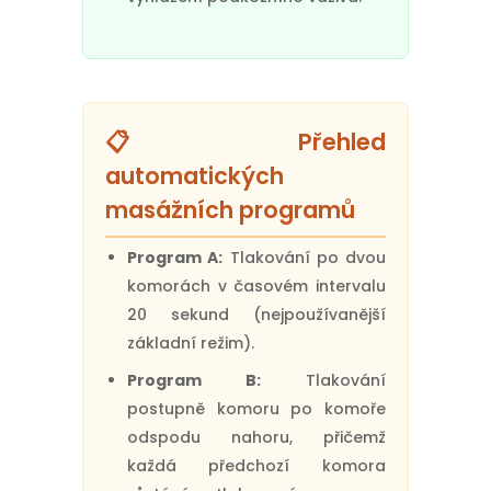
📋 Přehled
automatických
masážních programů
Program A:
Tlakování po dvou
komorách v časovém intervalu
20 sekund (nejpoužívanější
základní režim).
Program B:
Tlakování
postupně komoru po komoře
odspodu nahoru, přičemž
každá předchozí komora