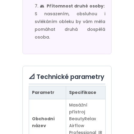
👥
Přítomnost druhé osoby:
S nasazením, obsluhou i
svlékáním obleku by vám měla
pomáhat druhá dospělá
osoba.
📐 Technické parametry
Parametr
Specifikace
Masážní
přístroj
Obchodní
BeautyRelax
název
Airflow
Professional IR