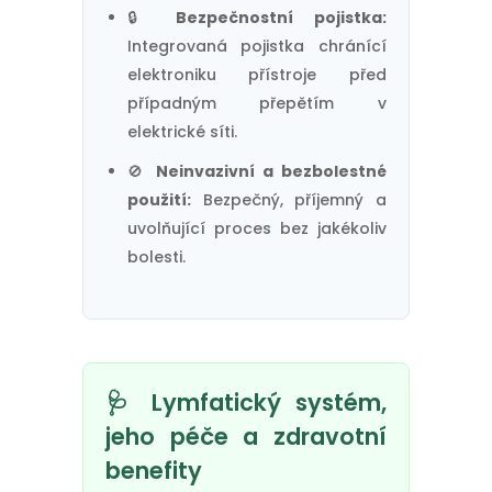
🔒
Bezpečnostní pojistka:
Integrovaná pojistka chránící
elektroniku přístroje před
případným přepětím v
elektrické síti.
🚫
Neinvazivní a bezbolestné
použití:
Bezpečný, příjemný a
uvolňující proces bez jakékoliv
bolesti.
🩺 Lymfatický systém,
jeho péče a zdravotní
benefity