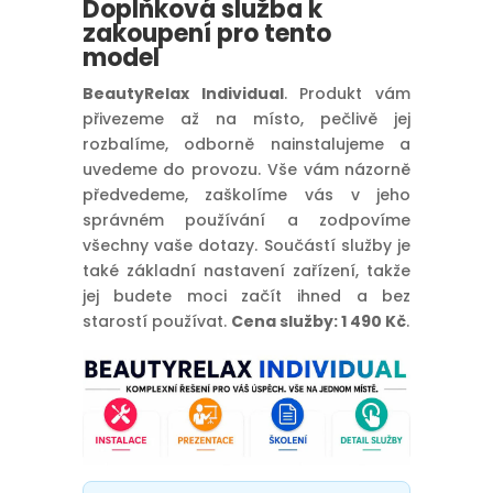
Doplňková služba k
zakoupení pro tento
model
BeautyRelax Individual
. Produkt vám
přivezeme až na místo, pečlivě jej
rozbalíme, odborně nainstalujeme a
uvedeme do provozu. Vše vám názorně
předvedeme, zaškolíme vás v jeho
správném používání a zodpovíme
všechny vaše dotazy. Součástí služby je
také základní nastavení zařízení, takže
jej budete moci začít ihned a bez
starostí používat.
Cena služby: 1 490 Kč
.