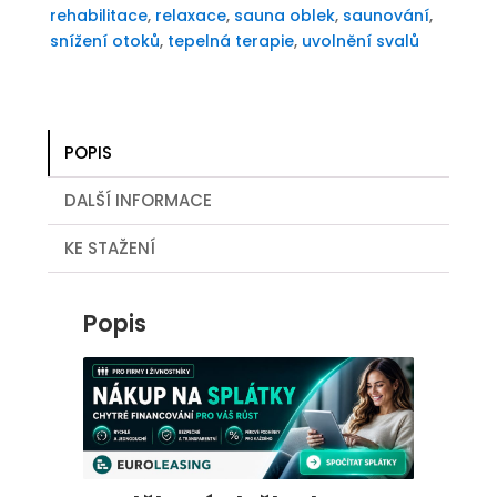
rehabilitace
,
relaxace
,
sauna oblek
,
saunování
,
snížení otoků
,
tepelná terapie
,
uvolnění svalů
POPIS
DALŠÍ INFORMACE
KE STAŽENÍ
Popis