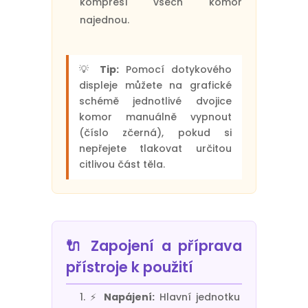
kompresí všech komor
najednou.
💡
Tip:
Pomocí dotykového
displeje můžete na grafické
schémě jednotlivé dvojice
komor manuálně vypnout
(číslo zčerná), pokud si
nepřejete tlakovat určitou
citlivou část těla.
🔌 Zapojení a příprava
přístroje k použití
⚡
Napájení:
Hlavní jednotku