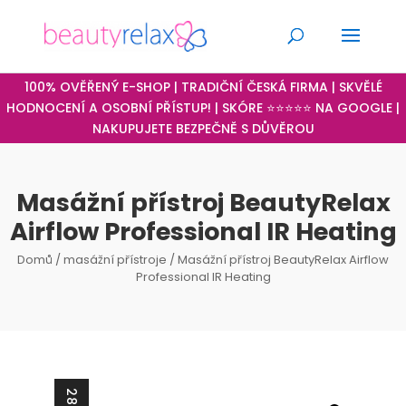
100% OVĚŘENÝ E-SHOP | TRADIČNÍ ČESKÁ FIRMA | SKVĚLÉ
HODNOCENÍ A OSOBNÍ PŘÍSTUP! | SKÓRE ⭐⭐⭐⭐⭐ NA GOOGLE |
NAKUPUJETE BEZPEČNĚ S DŮVĚROU
Masážní přístroj BeautyRelax
Airflow Professional IR Heating
Domů
/
masážní přístroje
/ Masážní přístroj BeautyRelax Airflow
Professional IR Heating