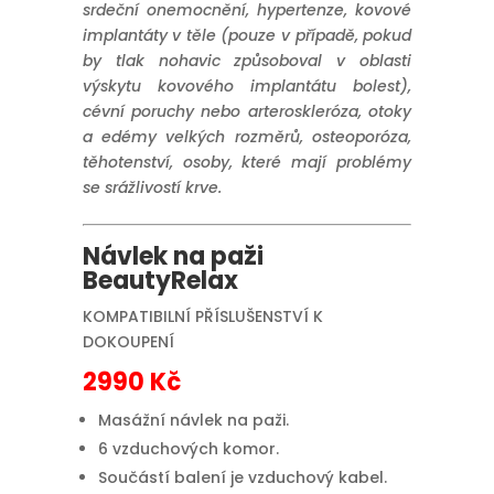
srdeční onemocnění, hypertenze, kovové
implantáty v těle (pouze v případě, pokud
by tlak nohavic způsoboval v oblasti
výskytu kovového implantátu bolest),
cévní poruchy nebo arteroskleróza, otoky
a edémy velkých rozměrů, osteoporóza,
těhotenství, osoby, které mají problémy
se srážlivostí krve.
Návlek na paži
BeautyRelax
KOMPATIBILNÍ PŘÍSLUŠENSTVÍ K
DOKOUPENÍ
2990 Kč
Masážní návlek na paži.
6 vzduchových komor.
Součástí balení je vzduchový kabel.