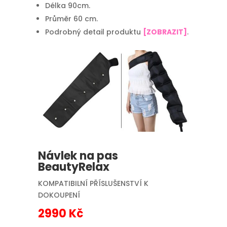
Délka 90cm.
Průměr 60 cm.
Podrobný detail produktu
[ZOBRAZIT]
.
Návlek na pas
BeautyRelax
KOMPATIBILNÍ PŘÍSLUŠENSTVÍ K
DOKOUPENÍ
2990 Kč