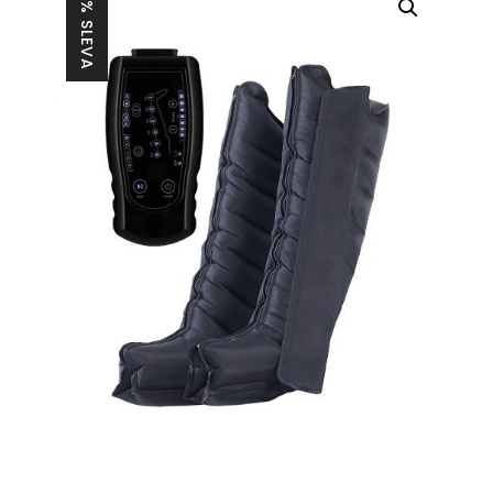
28% SLEVA