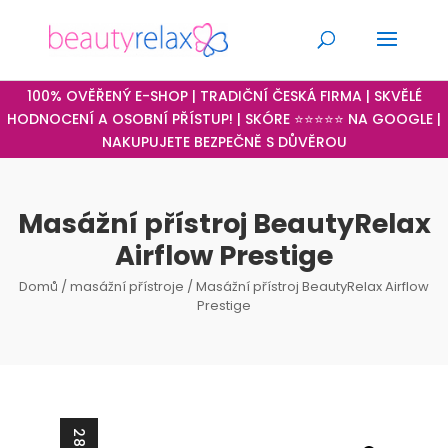
100% OVĚŘENÝ E-SHOP | TRADIČNÍ ČESKÁ FIRMA | SKVĚLÉ
HODNOCENÍ A OSOBNÍ PŘÍSTUP! | SKÓRE ⭐⭐⭐⭐⭐ NA GOOGLE |
NAKUPUJETE BEZPEČNĚ S DŮVĚROU
Masážní přístroj BeautyRelax
Airflow Prestige
Domů
/
masážní přístroje
/ Masážní přístroj BeautyRelax Airflow
Prestige