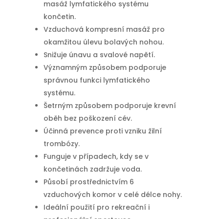
masáž lymfatického systému
končetin.
Vzduchová kompresní masáž pro
okamžitou úlevu bolavých nohou.
Snižuje únavu a svalové napětí.
Významným způsobem podporuje
správnou funkci lymfatického
systému.
Šetrným způsobem podporuje krevní
oběh bez poškození cév.
Účinná prevence proti vzniku žilní
trombózy.
Funguje v případech, kdy se v
končetinách zadržuje voda.
Působí prostřednictvím 6
vzduchových komor v celé délce nohy.
Ideální použití pro rekreační i