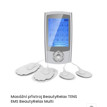
Masážní přístroj BeautyRelax TENS
EMS BeautyRelax Multi