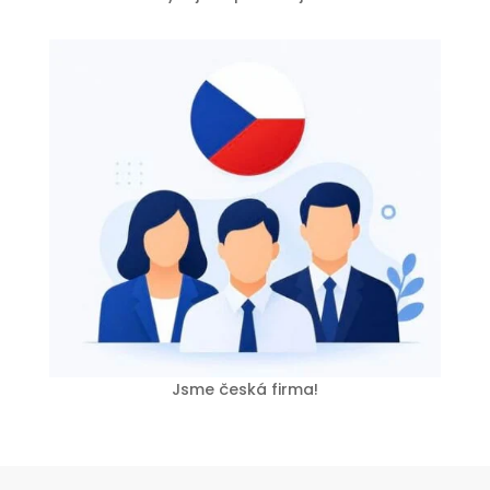
Jsme česká firma!