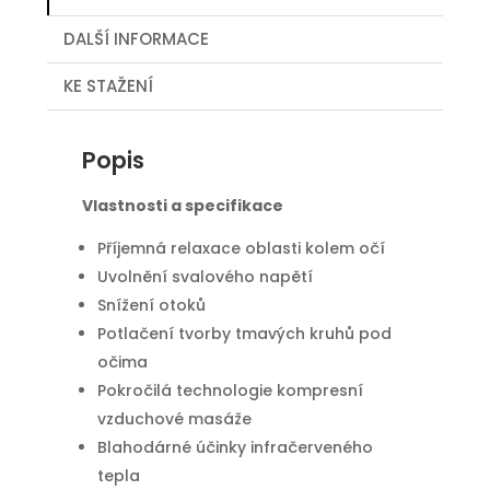
DALŠÍ INFORMACE
KE STAŽENÍ
Popis
Vlastnosti a specifikace
Příjemná relaxace oblasti kolem očí
Uvolnění svalového napětí
Snížení otoků
Potlačení tvorby tmavých kruhů pod
očima
Pokročilá technologie kompresní
vzduchové masáže
Blahodárné účinky infračerveného
tepla