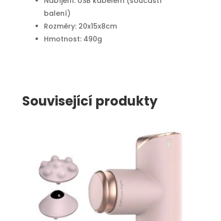
Nabíjení: USB kabelem (součástí
balení)
Rozměry: 20x15x8cm
Hmotnost: 490g
Související produkty