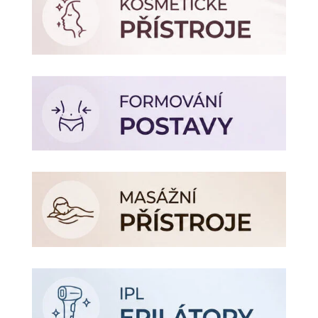
990 Kč.
590 Kč.