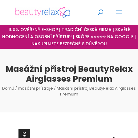
100% OVĚŘENÝ E-SHOP | TRADIČNÍ ČESKÁ FIRMA | SKVĚLÉ
HODNOCENÍ A OSOBNÍ PŘÍSTUP! | SKÓRE ⭐⭐⭐⭐⭐ NA GOOGLE |
NAKUPUJETE BEZPEČNĚ S DŮVĚROU
Masážní přístroj BeautyRelax
Airglasses Premium
Domů
/
masážní přístroje
/ Masážní přístroj BeautyRelax Airglasses
Premium