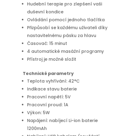
Hudební terapie pro zlepšení vaši
duševní kondice
Ovládání pomocí jednoho tlačítka
Přizpůsobí se každému uživateli díky
nastavitelnému pásku za hlavu
Časovač: 15 minut
4 automatické masážní programy
Přístroj je možné složit
Technické parametry
Teplota vyhřívání: 42°C
Indikace stavu baterie
Pracovní napětí: 5V
Pracovní proud: 1A
Výkon: 5W
Napájení: nabíjecí Li-ion baterie
1200mAh