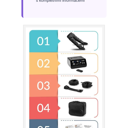
s kompletními informacemi