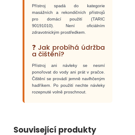
Přístroj spadá do kategorie
masážních a rekondičních přístrojů
pro domácí použití (TARIC
90191010). Není oficiálním
zdravotnickým prostředkem.
❓ Jak probíhá údržba
a čištění?
Přístroj ani návleky se nesmí
ponořovat do vody ani prát v pračce.
Čištění se provádí jemně navlhčeným
hadříkem. Po použití nechte návleky
rozepnuté volně proschnout.
Související produkty