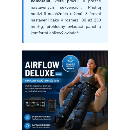
komorami
, které pracují v přesně
nastavených sekvencích. Přístroj
nabízí 6 masážních režimů, 8 úrovní
nastavení tlaku v rozmezí 30 až 250
mmHg, přehledný ovládací panel a
komfortní dálkový ovladač.