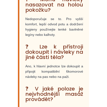
nasazovat na holou
pokožku?
Nedoporučuje se to. Pro vyšší
komfort, lepší odvod potu a dodržení
hygieny používejte tenké bavlněné
legíny nebo kalhoty.
❓ Lze k přístroji
dokoupit i návleky na
jiné části těla?
Ano, k hlavní jednotce lze dokoupit a
připojit kompatibilní 6komorové
návleky na pas nebo na paži.
❓ V jaké poloze je
nejvhodnější masáž
provádět?