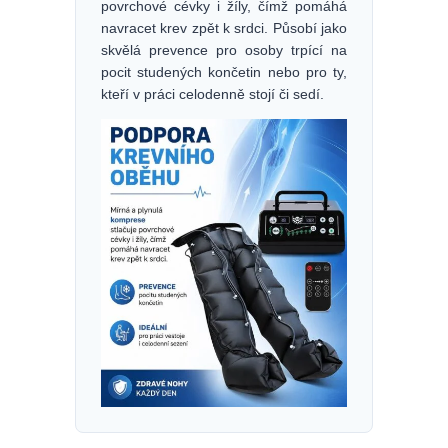
povrchové cévky i žíly, čímž pomáhá
navracet krev zpět k srdci. Působí jako
skvělá prevence pro osoby trpící na
pocit studených končetin nebo pro ty,
kteří v práci celodenně stojí či sedí.