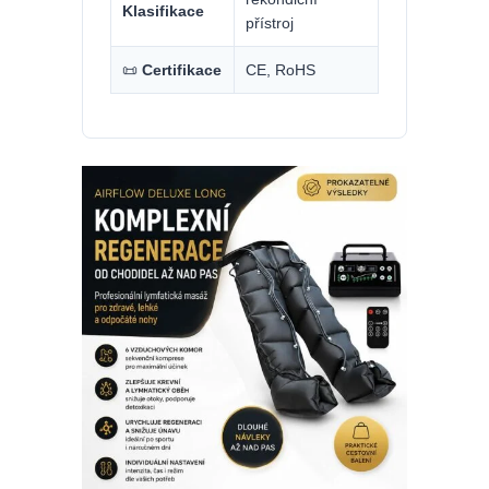
Klasifikace
přístroj
📜
Certifikace
CE, RoHS