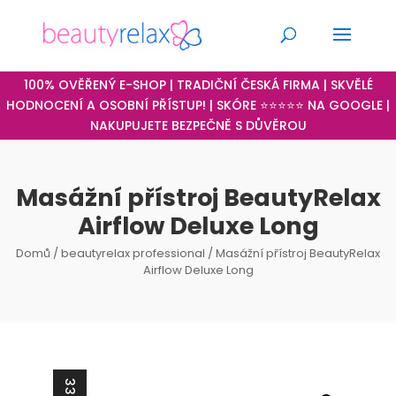
100% OVĚŘENÝ E-SHOP | TRADIČNÍ ČESKÁ FIRMA | SKVĚLÉ
HODNOCENÍ A OSOBNÍ PŘÍSTUP! | SKÓRE ⭐⭐⭐⭐⭐ NA GOOGLE |
NAKUPUJETE BEZPEČNĚ S DŮVĚROU
Masážní přístroj BeautyRelax
Airflow Deluxe Long
Domů
/
beautyrelax professional
/ Masážní přístroj BeautyRelax
Airflow Deluxe Long