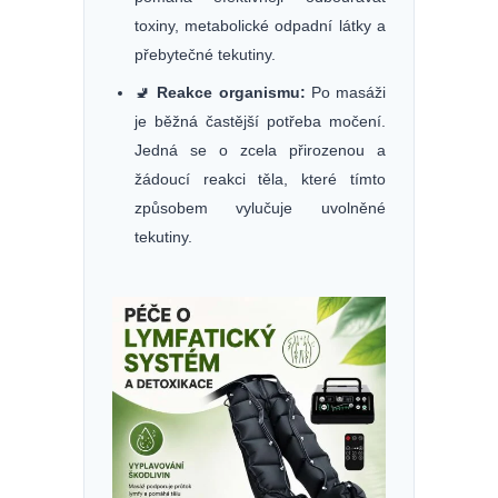
toxiny, metabolické odpadní látky a
přebytečné tekutiny.
🚽
Reakce organismu:
Po masáži
je běžná častější potřeba močení.
Jedná se o zcela přirozenou a
žádoucí reakci těla, které tímto
způsobem vylučuje uvolněné
tekutiny.