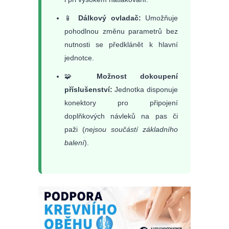
📱
Dálkový ovladač:
Umožňuje
pohodlnou změnu parametrů bez
nutnosti se předklánět k hlavní
jednotce.
🧩
Možnost dokoupení
příslušenství:
Jednotka disponuje
konektory pro připojení
doplňkových návleků na pas či
paži (
nejsou součástí základního
balení
).