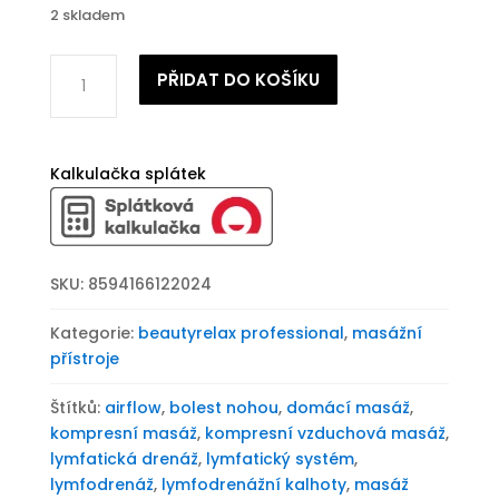
2 skladem
Masážní
PŘIDAT DO KOŠÍKU
přístroj
BeautyRelax
Airflow
Deluxe
Kalkulačka splátek
Long
množství
SKU:
8594166122024
Kategorie:
beautyrelax professional
,
masážní
přístroje
Štítků:
airflow
,
bolest nohou
,
domácí masáž
,
kompresní masáž
,
kompresní vzduchová masáž
,
lymfatická drenáž
,
lymfatický systém
,
lymfodrenáž
,
lymfodrenážní kalhoty
,
masáž