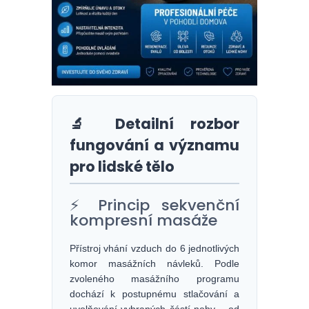
🔬 Detailní rozbor
fungování a významu
pro lidské tělo
⚡ Princip sekvenční
kompresní masáže
Přístroj vhání vzduch do 6 jednotlivých
komor masážních návleků. Podle
zvoleného masážního programu
dochází k postupnému stlačování a