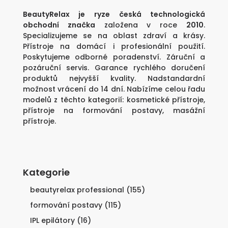
BeautyRelax je ryze česká technologická
obchodní značka
založena v roce
2010
.
Specializujeme se na oblast zdraví a krásy.
Přístroje na domácí i profesionální použití.
Poskytujeme odborné poradenství. Záruční a
pozáruční servis. Garance rychlého doručení
produktů nejvyšší kvality. Nadstandardní
možnost vrácení do 14 dní. Nabízíme celou řadu
modelů z těchto kategorií:
kosmetické přístroje
,
přístroje na formování postavy
,
masážní
přístroje
.
Kategorie
beautyrelax professional
(155)
formování postavy
(115)
IPL epilátory
(16)