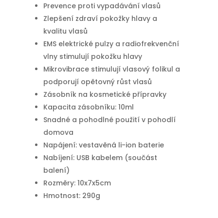
Prevence proti vypadávání vlasů
Zlepšení zdraví pokožky hlavy a
kvalitu vlasů
EMS elektrické pulzy a radiofrekvenční
vlny stimulují pokožku hlavy
Mikrovibrace stimulují vlasový folikul a
podporují opětovný růst vlasů
Zásobník na kosmetické přípravky
Kapacita zásobníku: 10ml
Snadné a pohodlné použití v pohodlí
domova
Napájení: vestavěná li-ion baterie
Nabíjení: USB kabelem (součást
balení)
Rozměry: 10x7x5cm
Hmotnost: 290g