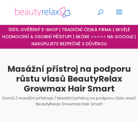
100% OVĚŘENÝ E-SHOP | TRADIČNÍ ČESKÁ FIRMA | SKVĚLÉ
HODNOCENÍ A OSOBNÍ PŘÍSTUP! | SKÓRE ⭐⭐⭐⭐⭐ NA GOOGLE |
NAKUPUJETE BEZPEČNĚ S DŮVĚROU
Masážní přístroj na podporu
růstu vlasů BeautyRelax
Growmax Hair Smart
Domů
/
masážní přístroje
/ Masážní přístroj na podporu růstu vlasů
BeautyRelax Growmax Hair Smart