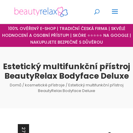
100% OVĚŘENÝ E-SHOP | TRADIČNÍ ČESKÁ FIRMA | SKVĚLÉ
HODNOCENÍ A OSOBNÍ PŘÍSTUP! | SKÓRE ⭐⭐⭐⭐⭐ NA GOOGLE |
NAKUPUJETE BEZPEČNĚ S DŮVĚROU
Estetický multifunkční přístroj
BeautyRelax Bodyface Deluxe
Domů
/
kosmetické přístroje
/ Estetický multifunkční přístroj
BeautyRelax Bodyface Deluxe