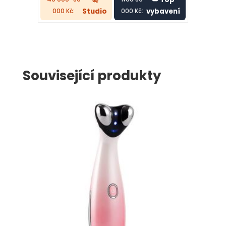
Studio
vybavení
000 Kč:
000 Kč:
Související produkty