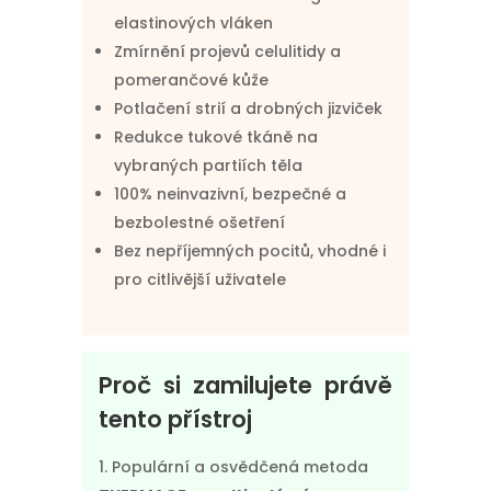
elastinových vláken
Zmírnění projevů celulitidy a
pomerančové kůže
Potlačení strií a drobných jizviček
Redukce tukové tkáně na
vybraných partiích těla
100% neinvazivní, bezpečné a
bezbolestné ošetření
Bez nepříjemných pocitů, vhodné i
pro citlivější uživatele
Proč si zamilujete právě
tento přístroj
Populární a osvědčená metoda