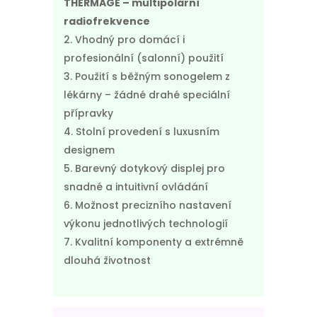
THERMAGE – multipolární
radiofrekvence
Vhodný pro domácí i
profesionální (salonní) použití
Použití s běžným sonogelem z
lékárny – žádné drahé speciální
přípravky
Stolní provedení s luxusním
designem
Barevný dotykový displej pro
snadné a intuitivní ovládání
Možnost precizního nastavení
výkonu jednotlivých technologií
Kvalitní komponenty a extrémně
dlouhá životnost