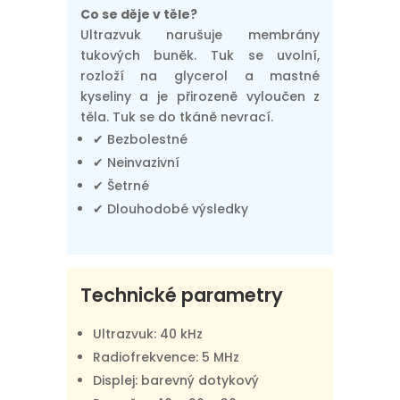
Co se děje v těle?
Ultrazvuk narušuje membrány
tukových buněk. Tuk se uvolní,
rozloží na glycerol a mastné
kyseliny a je přirozeně vyloučen z
těla. Tuk se do tkáně nevrací.
✔ Bezbolestné
✔ Neinvazivní
✔ Šetrné
✔ Dlouhodobé výsledky
Technické parametry
Ultrazvuk: 40 kHz
Radiofrekvence: 5 MHz
Displej: barevný dotykový