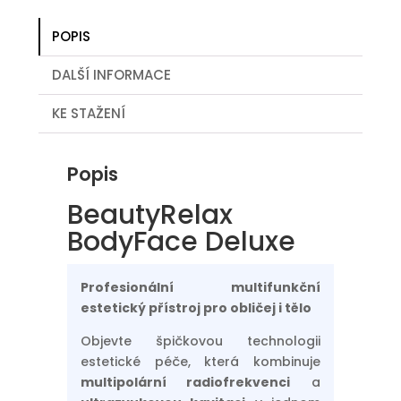
POPIS
DALŠÍ INFORMACE
KE STAŽENÍ
Popis
BeautyRelax
BodyFace Deluxe
Profesionální multifunkční
estetický přístroj pro obličej i tělo
Objevte špičkovou technologii
estetické péče, která kombinuje
multipolární radiofrekvenci
a