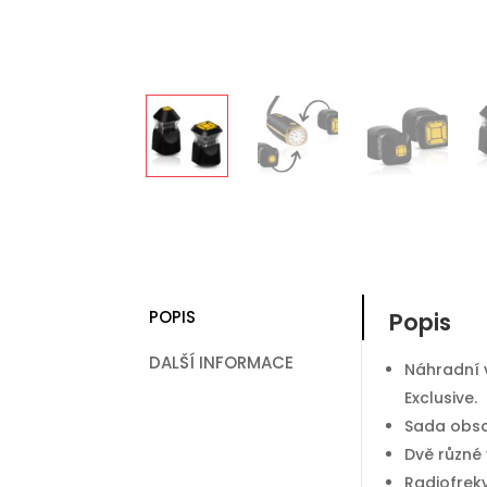
POPIS
Popis
DALŠÍ INFORMACE
Náhradní v
Exclusive.
Sada obsa
Dvě různé 
Radiofrek