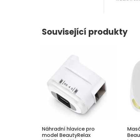
Související produkty
Náhradní hlavice pro
Masá
model BeautyRelax
Beau