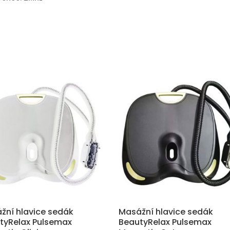
žní hlavice sedák
Masážní hlavice sedák
tyRelax Pulsemax
BeautyRelax Pulsemax