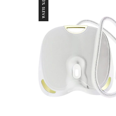
23% SLEVA