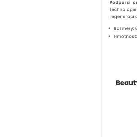
Podpora ce
technologie 
regeneraci a
Rozměry: 
Hmotnost:
Beaut