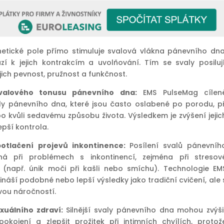
etické pole přímo stimuluje svalová vlákna pánevního dna
í k jejich kontrakcím a uvolňování. Tím se svaly posilují
ejich pevnost, pružnost a funkčnost.
svalového tonusu pánevního dna:
EMS PulseMag cílen
aly pánevního dna, které jsou často oslabené po porodu, př
bo kvůli sedavému způsobu života. Výsledkem je zvýšení jejic
epší kontrola.
otlačení projevů inkontinence:
Posílení svalů pánevníh
 při problémech s inkontinencí, zejména při stresov
i (např. únik moči při kašli nebo smíchu). Technologie EM
náší podobné nebo lepší výsledky jako tradiční cvičení, ale 
ou náročností.
xuálního zdraví:
Silnější svaly pánevního dna mohou zvýši
pokojení a zlepšit prožitek při intimních chvílích, protož