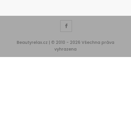
Beautyrelax.cz | © 2010 - 2026 Všechna práva
vyhrazena