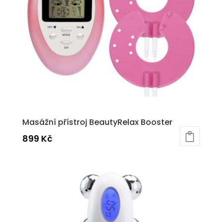
Masážní přístroj BeautyRelax Booster
899
Kč