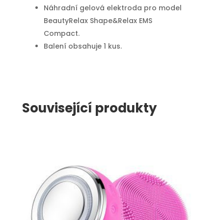
Náhradní gelová elektroda pro model
BeautyRelax Shape&Relax EMS
Compact.
Balení obsahuje 1 kus.
Související produkty