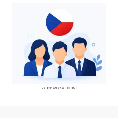
Jsme česká firma!