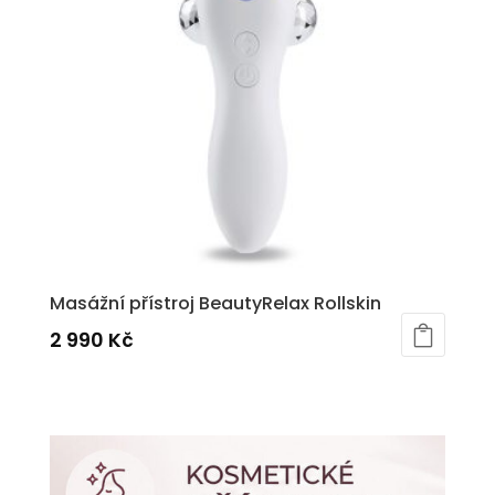
Masážní přístroj BeautyRelax Rollskin
2 990
Kč