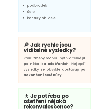
podbradek
čelo
kontury obličeje
🔎 Jak rychle jsou
viditelné výsledky?
První změny mohou být viditelné již
po několika ošetřeních
. Nejlepší
výsledky se obvykle dostavují
po
dokončení celé kúry
.
🚶 Je potřeba po
ošetření nějaká
rekonvalescence?