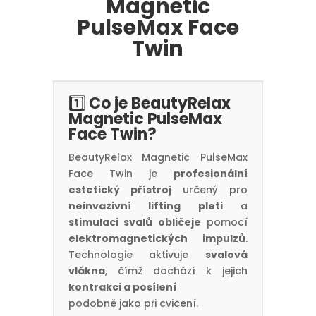
Magnetic
PulseMax Face
Twin
1️⃣
Co je BeautyRelax
Magnetic PulseMax
Face Twin?
BeautyRelax Magnetic PulseMax
Face Twin je
profesionální
estetický přístroj
určený pro
neinvazivní lifting pleti
a
stimulaci svalů obličeje
pomocí
elektromagnetických impulzů
.
Technologie aktivuje
svalová
vlákna
, čímž dochází k jejich
kontrakci a posílení
podobně jako při cvičení.