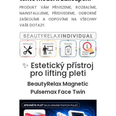
PRODUKT VÁM PŘIVEZEME, ROZBALÍME,
NAINSTALUJEME, PŘEDVEDEME, ODBORNĚ
ZAŠKOLÍME A ODPOVÍME NA VŠECHNY
VAŠE DOTAZY.
✨ Estetický přístroj
pro lifting pleti
BeautyRelax Magnetic
Pulsemax Face Twin