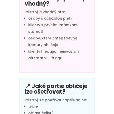
vhodný?
Přístroj je vhodný pro:
osoby s ochablou pletí
klienty s prvními známkami
stárnutí
osoby, které chtějí zpevnit
kontury obličeje
klienty hledající neinvazivní
alternativu liftingu
📍 Jaké partie obličeje
lze ošetřovat?
Přístroj lze používat například na:
tváře
oblast čelistí