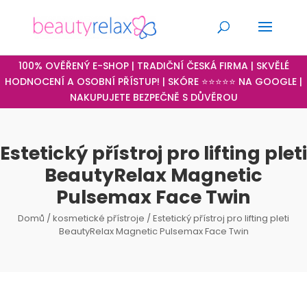
100% OVĚŘENÝ E-SHOP | TRADIČNÍ ČESKÁ FIRMA | SKVĚLÉ
HODNOCENÍ A OSOBNÍ PŘÍSTUP! | SKÓRE ⭐⭐⭐⭐⭐ NA GOOGLE |
NAKUPUJETE BEZPEČNĚ S DŮVĚROU
Estetický přístroj pro lifting pleti
BeautyRelax Magnetic
Pulsemax Face Twin
Domů
/
kosmetické přístroje
/ Estetický přístroj pro lifting pleti
BeautyRelax Magnetic Pulsemax Face Twin