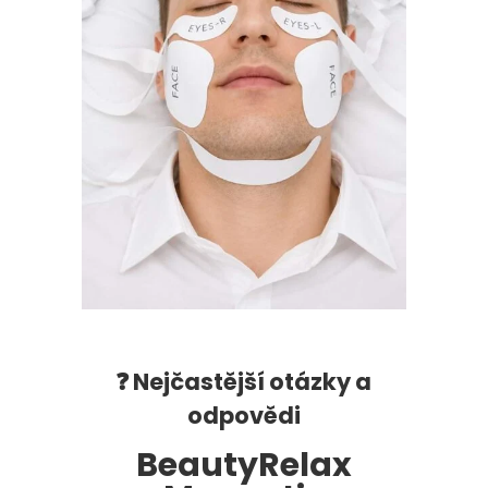
❓ Nejčastější otázky a
odpovědi
BeautyRelax