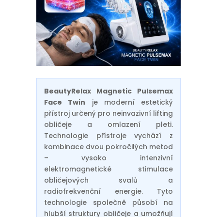
BeautyRelax Magnetic Pulsemax
Face Twin
je moderní estetický
přístroj určený pro neinvazivní lifting
obličeje a omlazení pleti.
Technologie přístroje vychází z
kombinace dvou pokročilých metod
– vysoko intenzivní
elektromagnetické stimulace
obličejových svalů a
radiofrekvenční energie. Tyto
technologie společně působí na
hlubší struktury obličeje a umožňují