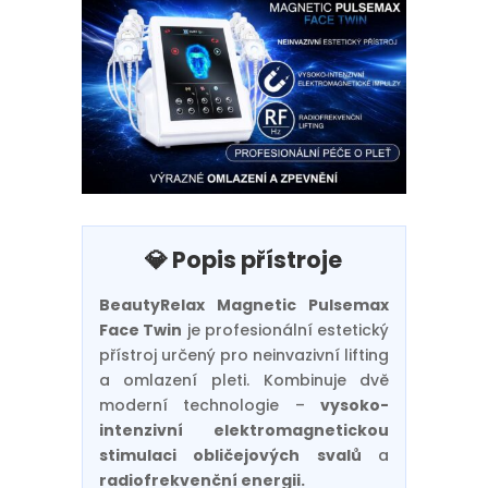
💎 Popis přístroje
BeautyRelax Magnetic Pulsemax
Face Twin
je profesionální estetický
přístroj určený pro neinvazivní lifting
a omlazení pleti. Kombinuje dvě
moderní technologie –
vysoko-
intenzivní elektromagnetickou
stimulaci obličejových svalů
a
radiofrekvenční energii.