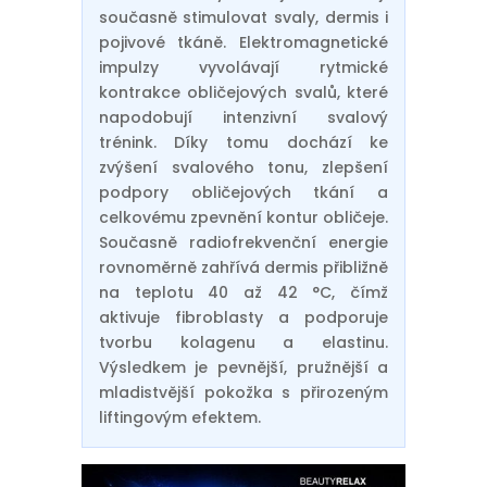
současně stimulovat svaly, dermis i
pojivové tkáně. Elektromagnetické
impulzy vyvolávají rytmické
kontrakce obličejových svalů, které
napodobují intenzivní svalový
trénink. Díky tomu dochází ke
zvýšení svalového tonu, zlepšení
podpory obličejových tkání a
celkovému zpevnění kontur obličeje.
Současně radiofrekvenční energie
rovnoměrně zahřívá dermis přibližně
na teplotu 40 až 42 °C, čímž
aktivuje fibroblasty a podporuje
tvorbu kolagenu a elastinu.
Výsledkem je pevnější, pružnější a
mladistvější pokožka s přirozeným
liftingovým efektem.