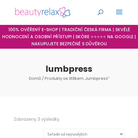
100% OVĚŘENÝ E-SHOP | TRADIČNÍ ČESKÁ FIRMA | SKVĚLÉ
HODNOCENÍ A OSOBNÍ PŘÍSTUP! | SKÓRE ⭐⭐⭐⭐⭐ NA GOOGLE |
NAKUPUJETE BEZPEČNĚ S DŮVĚROU
lumbpress
Domů
/ Produkty se štítkem „lumbpress“
Seřazeno
Zobrazeny 3 výsledky
od
nejnovějších