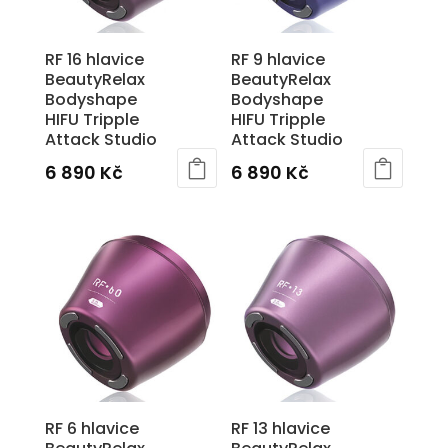
RF 16 hlavice
RF 9 hlavice
BeautyRelax
BeautyRelax
Bodyshape
Bodyshape
HIFU Tripple
HIFU Tripple
Attack Studio
Attack Studio
6 890
Kč
6 890
Kč
RF 6 hlavice
RF 13 hlavice