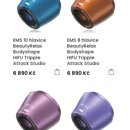
EMS 10 hlavice
EMS 8 hlavice
BeautyRelax
BeautyRelax
Bodyshape
Bodyshape
HIFU Tripple
HIFU Tripple
Attack Studio
Attack Studio
6 890
Kč
6 890
Kč