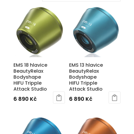
EMS 18 hlavice
EMS 13 hlavice
BeautyRelax
BeautyRelax
Bodyshape
Bodyshape
HIFU Tripple
HIFU Tripple
Attack Studio
Attack Studio
6 890
Kč
6 890
Kč