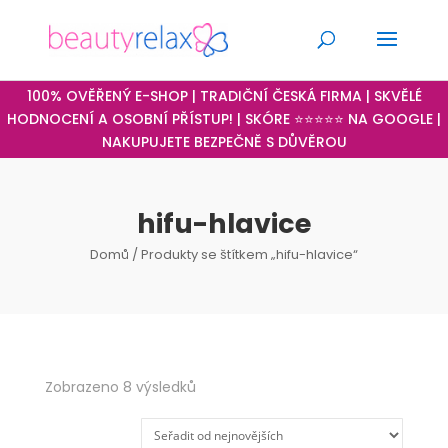
100% OVĚŘENÝ E-SHOP | TRADIČNÍ ČESKÁ FIRMA | SKVĚLÉ
HODNOCENÍ A OSOBNÍ PŘÍSTUP! | SKÓRE ⭐⭐⭐⭐⭐ NA GOOGLE |
NAKUPUJETE BEZPEČNĚ S DŮVĚROU
hifu-hlavice
Domů
/ Produkty se štítkem „hifu-hlavice“
Seřazeno
Zobrazeno 8 výsledků
od
nejnovějších