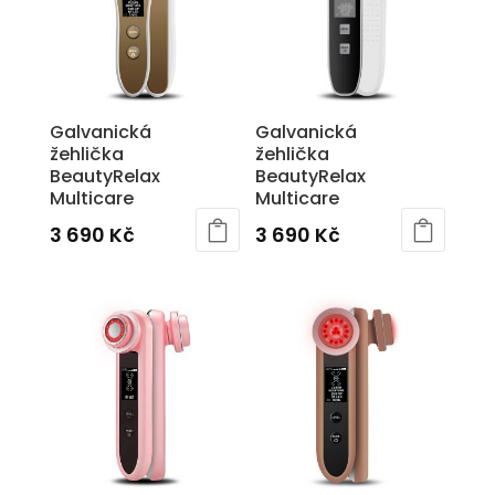
Galvanická
Galvanická
žehlička
žehlička
BeautyRelax
BeautyRelax
Multicare
Multicare
3 690
Kč
3 690
Kč