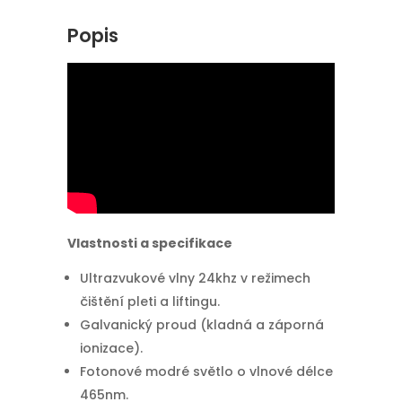
Popis
Vlastnosti a specifikace
Ultrazvukové vlny 24khz v režimech
čištění pleti a liftingu.
Galvanický proud (kladná a záporná
ionizace).
Fotonové modré světlo o vlnové délce
465nm.