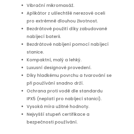
Vibrační mikromasáž.
Aplikátor z ušlechtilé nerezové oceli
pro extrémně dlouhou životnost.
Bezdrátové použití díky zabudované
nabíjecí baterii.
Bezdrátové nabíjení pomocí nabíjecí
stanice.
Kompaktní, malý a lehký.
Luxusní designové provedení.
Díky hladkému povrchu a tvarování se
při používání snadno drží.
Ochrana proti vodě dle standardu
IPX5 (neplatí pro nabíjecí stanici).
Vysoká míra užitné hodnoty.
Nejvyšší stupeň certifikace a
bezpečnosti používání.