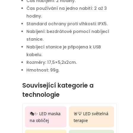
Čas nabíjení: 2 hodiny.
Čas používání na jedno nabití: 2 až 3
hodiny.
Standard ochrany proti vlhkosti: IPX5.
Nabíjení: bezdrátové pomocí nabíjecí
stanice.
Nabíjecí stanice je připojena k USB
kabelu.
Rozměry: 17,5×5,2x2cm.
Hmotnost: 99g.
Související kategorie a
technologie
🎭✨ LED maska
🚨💡 LED světelná
na obličej
terapie