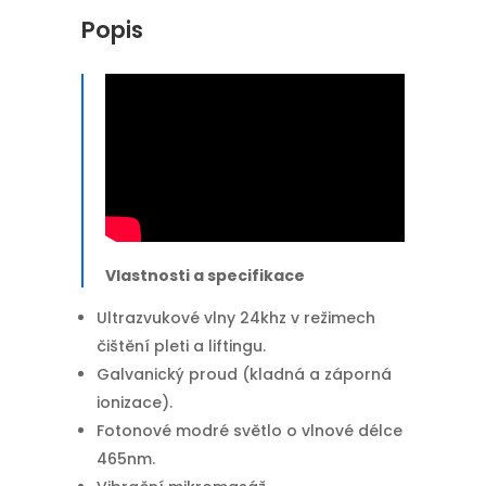
Popis
Vlastnosti a specifikace
Ultrazvukové vlny 24khz v režimech
čištění pleti a liftingu.
Galvanický proud (kladná a záporná
ionizace).
Fotonové modré světlo o vlnové délce
465nm.