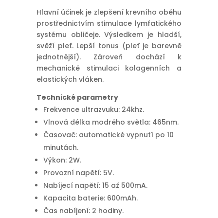
Hlavní účinek je zlepšení krevního oběhu
prostřednictvím stimulace lymfatického
systému obličeje. Výsledkem je hladší,
svěží pleť. Lepší tonus (pleť je barevně
jednotnější). Zároveň dochází k
mechanické stimulaci kolagenních a
elastických vláken.
Technické parametry
Frekvence ultrazvuku: 24khz.
Vlnová délka modrého světla: 465nm.
Časovač: automatické vypnutí po 10
minutách.
Výkon: 2W.
Provozní napětí: 5V.
Nabíjecí napětí: 15 až 500mA.
Kapacita baterie: 600mAh.
Čas nabíjení: 2 hodiny.