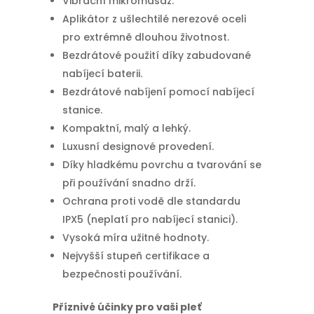
Vibrační mikromasáž.
Aplikátor z ušlechtilé nerezové oceli
pro extrémně dlouhou životnost.
Bezdrátové použití díky zabudované
nabíjecí baterii.
Bezdrátové nabíjení pomocí nabíjecí
stanice.
Kompaktní, malý a lehký.
Luxusní designové provedení.
Díky hladkému povrchu a tvarování se
při používání snadno drží.
Ochrana proti vodě dle standardu
IPX5 (neplatí pro nabíjecí stanici).
Vysoká míra užitné hodnoty.
Nejvyšší stupeň certifikace a
bezpečnosti používání.
Příznivé účinky pro vaši pleť