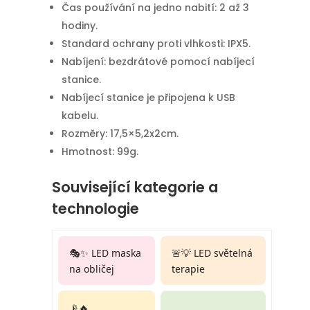
Čas používání na jedno nabití: 2 až 3
hodiny.
Standard ochrany proti vlhkosti: IPX5.
Nabíjení: bezdrátové pomocí nabíjecí
stanice.
Nabíjecí stanice je připojena k USB
kabelu.
Rozměry: 17,5×5,2x2cm.
Hmotnost: 99g.
Související kategorie a
technologie
🎭✨ LED maska
🚨💡 LED světelná
na obličej
terapie
📡🔥