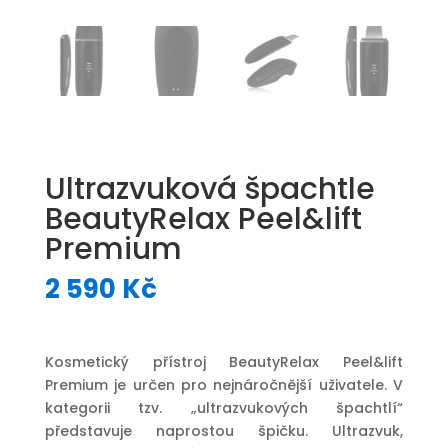
Ultrazvuková špachtle
BeautyRelax Peel&lift
Premium
2 590
Kč
Kosmetický přístroj BeautyRelax Peel&lift
Premium je určen pro nejnáročnější uživatele. V
kategorii tzv. „ultrazvukových špachtlí“
představuje naprostou špičku. Ultrazvuk,