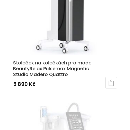
Stoleček na kolečkách pro model
BeautyRelax Pulsemax Magnetic
Studio Madero Quattro
5 890
Kč