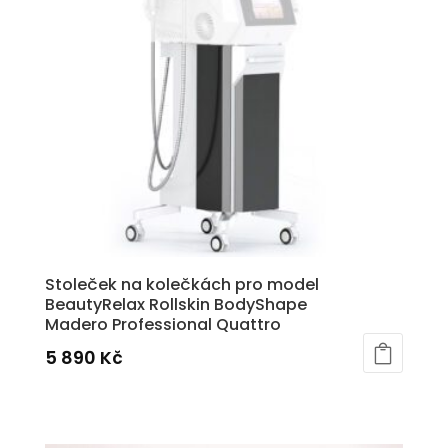
Stoleček na kolečkách pro model
BeautyRelax Rollskin BodyShape
Madero Professional Quattro
5 890
Kč