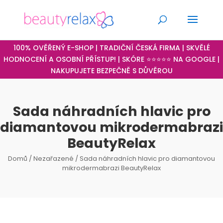
100% OVĚŘENÝ E-SHOP | TRADIČNÍ ČESKÁ FIRMA | SKVĚLÉ
HODNOCENÍ A OSOBNÍ PŘÍSTUP! | SKÓRE ⭐⭐⭐⭐⭐ NA GOOGLE |
NAKUPUJETE BEZPEČNĚ S DŮVĚROU
Sada náhradních hlavic pro
diamantovou mikrodermabrazi
BeautyRelax
Domů
/
Nezařazené
/ Sada náhradních hlavic pro diamantovou
mikrodermabrazi BeautyRelax