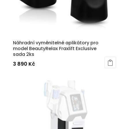
Náhradní vyměnitelné aplikátory pro
model BeautyRelax Fraxlift Exclusive
sada 2ks
3 890
Kč