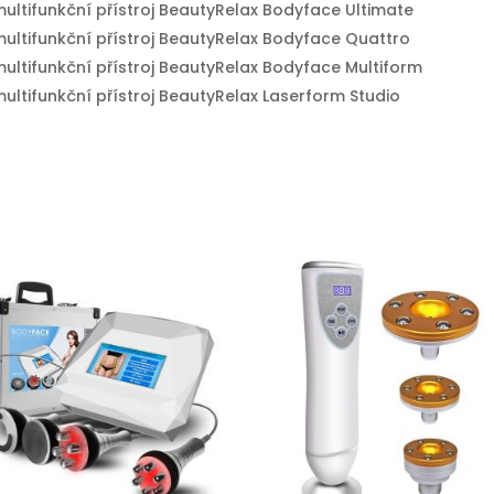
multifunkční přístroj BeautyRelax Bodyface Ultimate
multifunkční přístroj BeautyRelax Bodyface Quattro
multifunkční přístroj BeautyRelax Bodyface Multiform
multifunkční přístroj BeautyRelax Laserform Studio