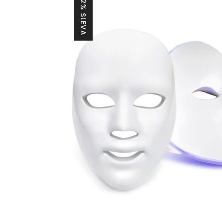
22% SLEVA