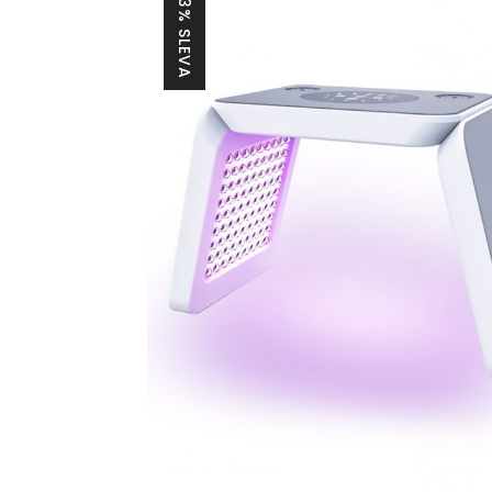
23% SLEVA