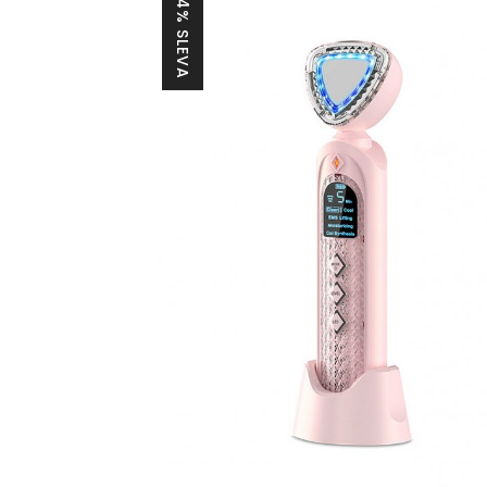
24% SLEVA