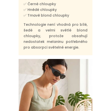
✅ Černé chloupky
✅ Hnědé chloupky
✅ Tmavě blond chloupky
Technologie není vhodná pro bílé,
šedé a velmi světlé blond
chloupky, protože obsahují
nedostatek melaninu potřebného
pro absorpci světelné energie.