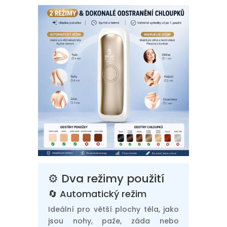
⚙️ Dva režimy použití
🔄 Automatický režim
Ideální pro větší plochy těla, jako
jsou nohy, paže, záda nebo