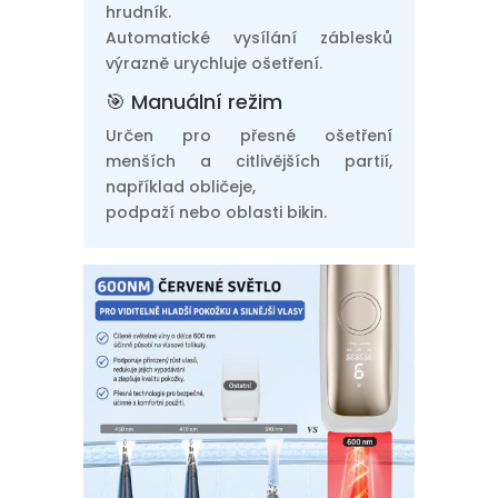
hrudník.
Automatické vysílání záblesků
výrazně urychluje ošetření.
🎯 Manuální režim
Určen pro přesné ošetření
menších a citlivějších partií,
například obličeje,
podpaží nebo oblasti bikin.