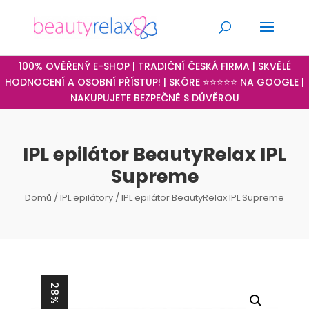
100% OVĚŘENÝ E-SHOP | TRADIČNÍ ČESKÁ FIRMA | SKVĚLÉ
HODNOCENÍ A OSOBNÍ PŘÍSTUP! | SKÓRE ⭐⭐⭐⭐⭐ NA GOOGLE |
NAKUPUJETE BEZPEČNĚ S DŮVĚROU
IPL epilátor BeautyRelax IPL
Supreme
Domů
/
IPL epilátory
/ IPL epilátor BeautyRelax IPL Supreme