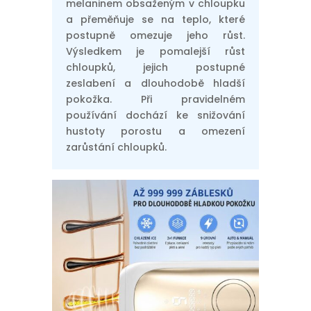
melaninem obsaženým v chloupku
a přeměňuje se na teplo, které
postupně omezuje jeho růst.
Výsledkem je pomalejší růst
chloupků, jejich postupné
zeslabení a dlouhodobě hladší
pokožka. Při pravidelném
používání dochází ke snižování
hustoty porostu a omezení
zarůstání chloupků.