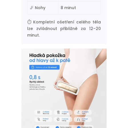
🦵 Nohy
8 minut
⏱️ Kompletní ošetření celého těla
lze zvládnout přibližně za 12–20
minut.