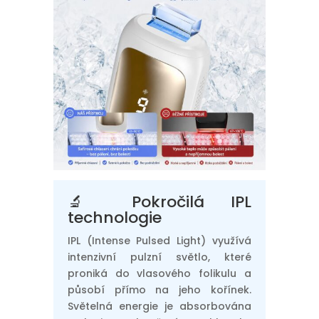
🔬 Pokročilá IPL
technologie
IPL (Intense Pulsed Light) využívá
intenzivní pulzní světlo, které
proniká do vlasového folikulu a
působí přímo na jeho kořínek.
Světelná energie je absorbována