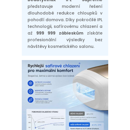
představuje moderní řešení
dlouhodobé redukce chloupků v
pohodlí domova. Díky pokročilé IPL
technologii, safírovému chlazení a
až
999 999 zábleskům
získáte
profesionální výsledky bez
návštěvy kosmetického salonu.