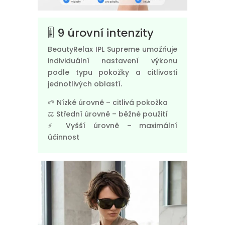
🎚️ 9 úrovní intenzity
BeautyRelax IPL Supreme umožňuje
individuální nastavení výkonu
podle typu pokožky a citlivosti
jednotlivých oblastí.
🌱 Nízké úrovně – citlivá pokožka
⚖️ Střední úrovně – běžné použití
⚡ Vyšší úrovně – maximální
účinnost