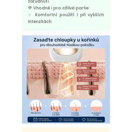
zarudnutí
💙 Vhodné i pro citlivé partie
✨ Komfortní použití i při vyšších
intenzitách