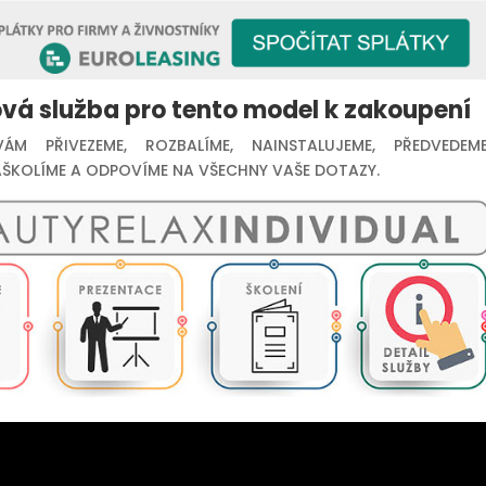
vá služba pro tento model k zakoupení
ÁM PŘIVEZEME, ROZBALÍME, NAINSTALUJEME, PŘEDVEDEME
ŠKOLÍME A ODPOVÍME NA VŠECHNY VAŠE DOTAZY.