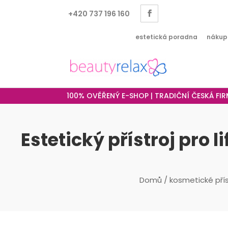
+420 737 196 160
estetická poradna
nákup
100% OVĚŘENÝ E-SHOP | TRADIČNÍ ČESKÁ FI
Estetický přístroj pro 
Domů
/
kosmetické přís