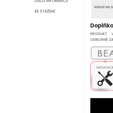
DALŠÍ INFORMACE
KE STAŽENÍ
Doplňko
PRODUKT V
ODBORNĚ ZA