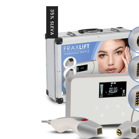
35% SLEVA