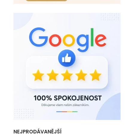
NEJPRODÁVANĚJŠÍ