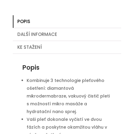
POPIS
DALŠÍ INFORMACE
KE STAŽENÍ
Popis
Kombinuje 3 technologie pleťového
ošetření: diamantová
mikrodermabraze, vakuový čistič pleti
s možností mikro masáže a
hydratační nano sprej.
Vaši pleť dokonale vyčistí ve dvou
fázích a poskytne okamžitou vláhu v