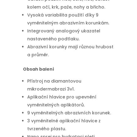
kolem očí, krk, paže, nohy a břicho.
Vysoká variabilita použití díky 9
vyměnitelným abrazivním korunkám.
Integrovaný analogový ukazatel
nastaveného podtlaku.
Abrazivní korunky mají různou hrubost
a průměr.
Obsah balení
Přístroj na diamantovou
mikrodermabrazi 3v1.
Aplikační hlavice pro upevnění
vyměnitelných aplikátorů.
9 vyměnitelných abrazivních korunek.
3 vyměnitelné aplikační hlavice z
tvrzeného plastu.
Nano sprej pro hydrataci pleti.