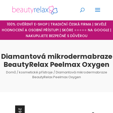
100% OVĚŘENÝ E-SHOP | TRADIČNÍ ČESKÁ FIRMA | SKVĚLÉ
HODNOCENÍ A OSOBNÍ PŘÍSTUP! | SKÓRE ⭐⭐⭐⭐⭐ NA GOOGLE |
NAKUPUJETE BEZPEČNĚ S DŮVĚROU
Diamantová mikrodermabraze
BeautyRelax Peelmax Oxygen
Domů
/
kosmetické přístroje
/ Diamantová mikrodermabraze
BeautyRelax Peelmax Oxygen